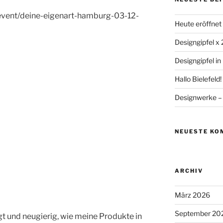
/event/deine-eigenart-hamburg-03-12-
Heute eröffnet 
Designgipfel x
Designgipfel i
Hallo Bielefeld!
Designwerke – 
NEUESTE KO
ARCHIV
März 2026
September 20
gt und neugierig, wie meine Produkte in