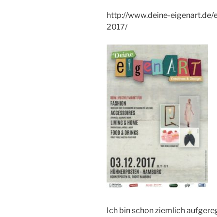
http://www.deine-eigenart.de
2017/
Ich bin schon ziemlich aufgere