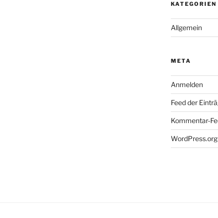
KATEGORIEN
Allgemein
META
Anmelden
Feed der Eintr
Kommentar-Fe
WordPress.org