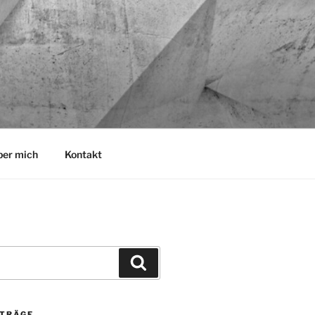
ber mich
Kontakt
Suchen
ITRÄGE