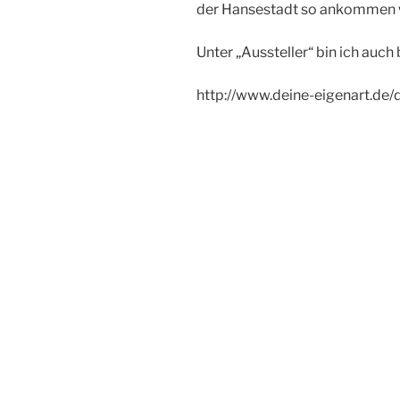
der Hansestadt so ankommen 
Unter „Aussteller“ bin ich auch b
http://www.deine-eigenart.de/
Beitragsnavigation