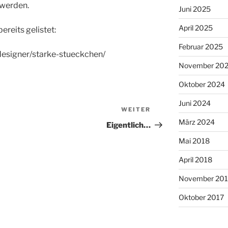
werden.
Juni 2025
April 2025
ereits gelistet:
Februar 2025
designer/starke-stueckchen/
November 20
Oktober 2024
Juni 2024
WEITER
Nächster
März 2024
Beitrag
Eigentlich…
Mai 2018
April 2018
November 201
Oktober 2017