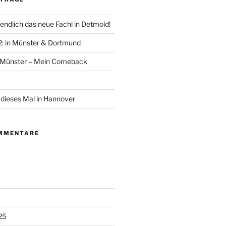
endlich das neue Fachl in Detmold!
 2: in Münster & Dortmund
n Münster – Mein Comeback
dieses Mal in Hannover
MMENTARE
25