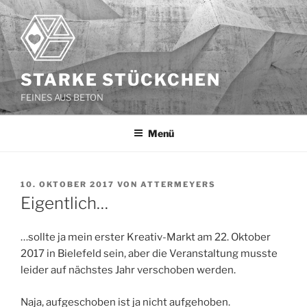
Zum
Inhalt
springen
STARKE STÜCKCHEN
FEINES AUS BETON
Menü
VERÖFFENTLICHT
10. OKTOBER 2017
VON
ATTERMEYERS
AM
Eigentlich…
…sollte ja mein erster Kreativ-Markt am 22. Oktober
2017 in Bielefeld sein, aber die Veranstaltung musste
leider auf nächstes Jahr verschoben werden.
Naja, aufgeschoben ist ja nicht aufgehoben.