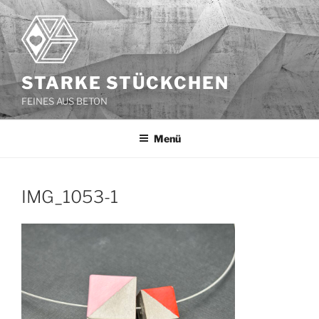
Zum
Inhalt
springen
STARKE STÜCKCHEN
FEINES AUS BETON
Menü
IMG_1053-1